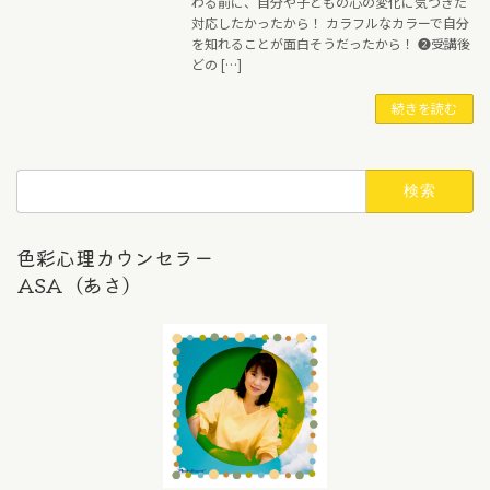
わる前に、自分や子どもの心の変化に気づきた
対応したかったから！ カラフルなカラーで自分
を知れることが面白そうだったから！ ❷受講後
どの […]
続きを読む
検
索:
色彩心理カウンセラー
ASA（あさ）