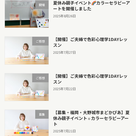
夏休み親子イベント
カラーセラピーア
開催
ートを開催しました
2025年8月26日
【開催】ご夫婦で色彩心理学1DAYレッ
ご感想
スン
2025年7月27日
【開催】ご夫婦で色彩心理学1DAYレッ
ご感想
スン
2025年7月22日
【募集・福岡・大野城市まどかぴあ】夏
募集
休み親子イベント☼カラーセラピーアー
ト
2025年7月21日